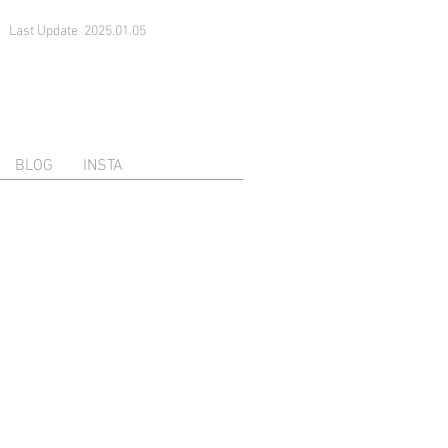
Last Update 2025.01.05
BLOG
INSTA